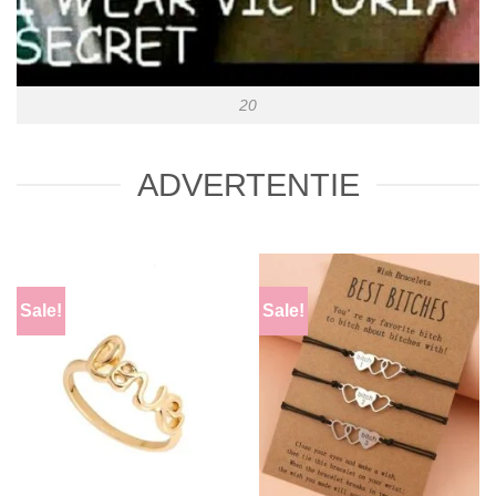
20
ADVERTENTIE
Sale!
Sale!