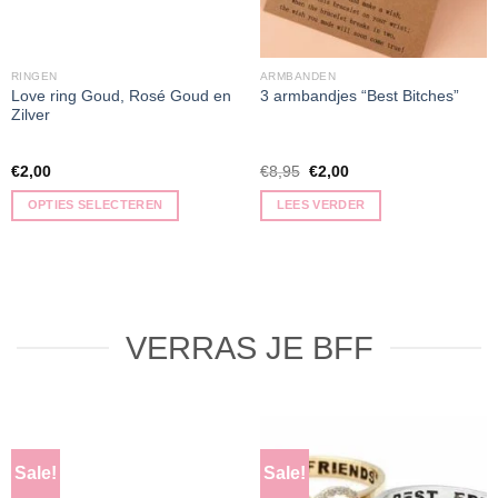
RINGEN
ARMBANDEN
Love ring Goud, Rosé Goud en
3 armbandjes “Best Bitches”
Zilver
€
2,00
€
8,95
€
2,00
OPTIES SELECTEREN
LEES VERDER
VERRAS JE BFF
Sale!
Sale!