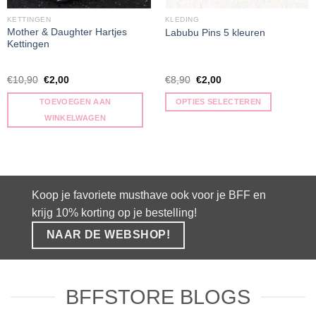
KETTINGEN
KLEDING
Mother & Daughter Hartjes
Labubu Pins 5 kleuren
Kettingen
€
10,90
€
2,00
€
8,90
€
2,00
TOEVOEGEN AAN
OPTIES SELECTEREN
WINKELWAGEN
Koop je favoriete musthave ook voor je BFF en
krijg 10% korting op je bestelling!
NAAR DE WEBSHOP!
BFFSTORE BLOGS