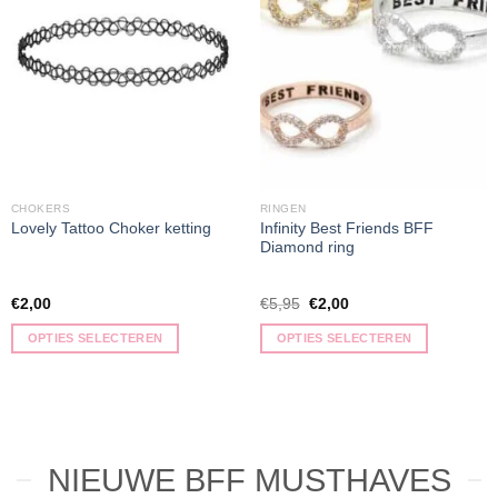
CHOKERS
RINGEN
Infinity Best Friends BFF
Lovely Tattoo Choker ketting
Diamond ring
€
2,00
€
5,95
€
2,00
OPTIES SELECTEREN
OPTIES SELECTEREN
NIEUWE BFF MUSTHAVES