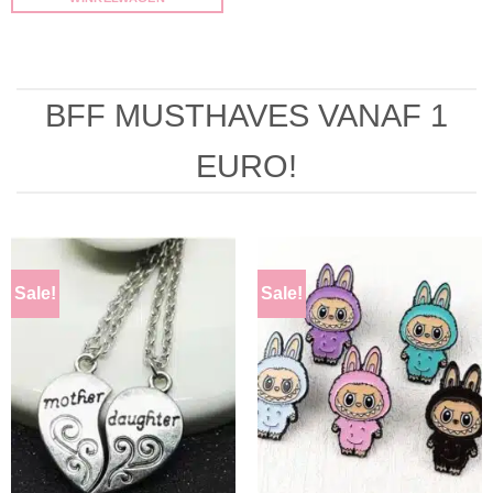
BFF MUSTHAVES VANAF 1
EURO!
Sale!
Sale!