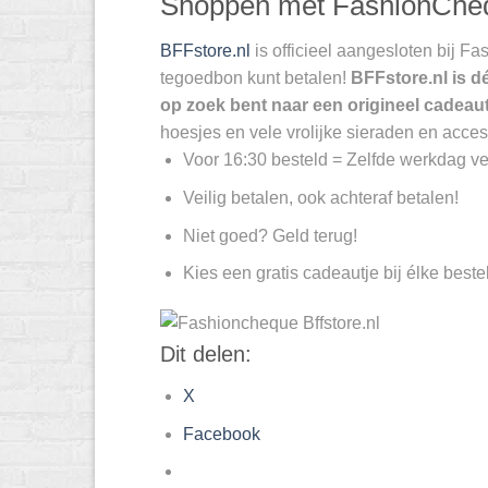
Shoppen met FashionChe
BFFstore.nl
is officieel aangesloten bij
tegoedbon kunt betalen!
BFFstore.nl is d
op zoek bent naar een origineel cadeaut
hoesjes en vele vrolijke sieraden en acce
Voor 16:30 besteld = Zelfde werkdag ve
Veilig betalen, ook achteraf betalen!
Niet goed? Geld terug!
Kies een gratis cadeautje bij élke bestel
Dit delen:
X
Facebook