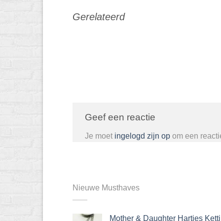
Gerelateerd
Geef een reactie
Je moet
ingelogd zijn op
om een reactie
Nieuwe Musthaves
Mother & Daughter Hartjes Kett