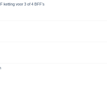
 ketting voor 3 of 4 BFF's
n